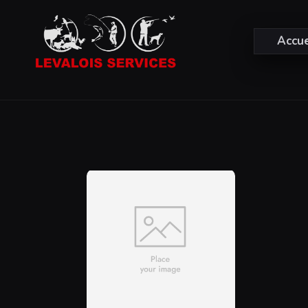
Accue