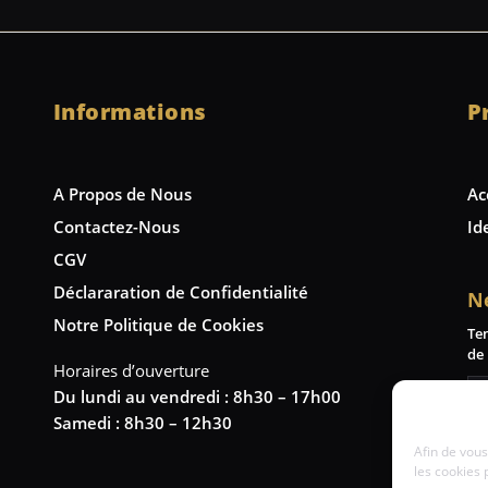
Informations
P
A Propos de Nous
Ac
Contactez-Nous
Id
CGV
Déclararation de Confidentialité
N
Notre Politique de Cookies
Te
de 
Horaires d’ouverture
Du lundi au vendredi : 8h30 – 17h00
Samedi : 8h30 – 12h30
Afin de vous
les cookies 