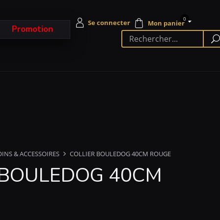
0
Promotion
OINS & ACCESSOIRES
COLLIER BOULEDOG 40CM ROUGE
 BOULEDOG 40CM