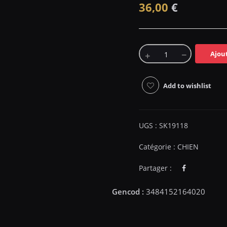
36,00
€
Ajou
Add to wishlist
UGS :
SK19118
Catégorie :
CHIEN
Partager :