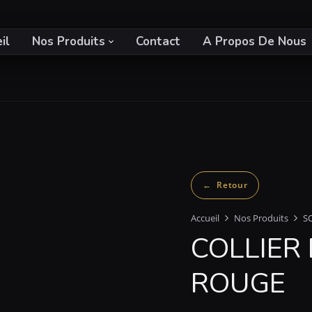
il
Nos Produits
Contact
A Propos De Nous
Accueil
Nos Produits
S
COLLIER
ROUGE