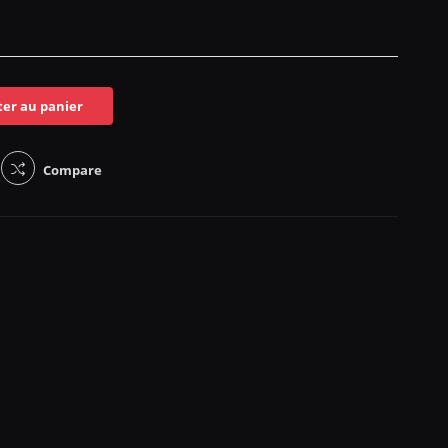
ter au panier
Compare