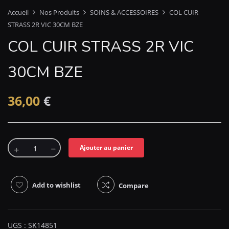
Accueil
Nos Produits
SOINS & ACCESSOIRES
COL CUIR
STRASS 2R VIC 30CM BZE
COL CUIR STRASS 2R VIC
30CM BZE
36,00
€
Ajouter au panier
Add to wishlist
Compare
UGS :
SK14851