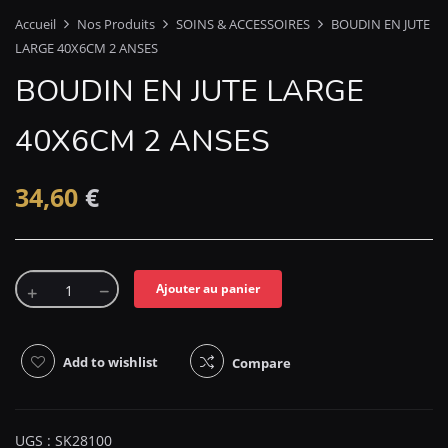
Accueil
Nos Produits
SOINS & ACCESSOIRES
BOUDIN EN JUTE
LARGE 40X6CM 2 ANSES
BOUDIN EN JUTE LARGE
40X6CM 2 ANSES
34,60
€
Ajouter au panier
Add to wishlist
Compare
UGS :
SK28100