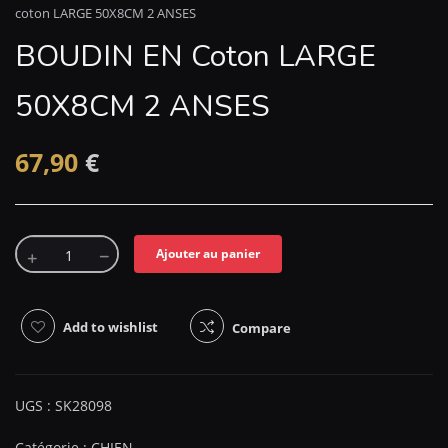
coton LARGE 50X8CM 2 ANSES
BOUDIN EN Coton LARGE
50X8CM 2 ANSES
67,90
€
Ajouter au panier
Add to wishlist
Compare
UGS :
SK28098
Catégorie :
CHIEN