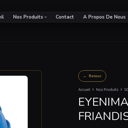
il
Nos Produits
Contact
A Propos De Nous
Accueil
Nos Produits
S
EYENIMA
FRIANDIS