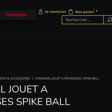
0
Promotion
OINS & ACCESSOIRES
EYENIMAL JOUET A FRIANDISES SPIKE BALL
L JOUET A
ES SPIKE BALL