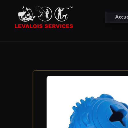
Accue