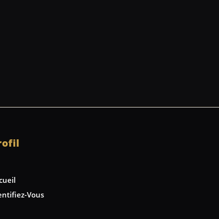
rofil
cueil
entifiez-Vous