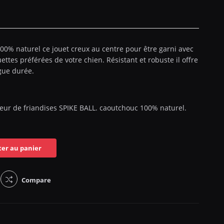
0% naturel ce jouet creux au centre pour être garni avec
uettes préférées de votre chien. Résistant et robuste il offre
gue durée.
teur de friandises SPIKE BALL. caoutchouc 100% naturel.
ter au panier
Compare