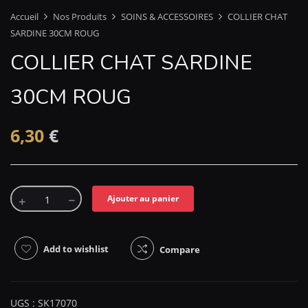
Accueil
Nos Produits
SOINS & ACCESSOIRES
COLLIER CHAT
SARDINE 30CM ROUG
COLLIER CHAT SARDINE
30CM ROUG
6,30
€
Ajouter au panier
Add to wishlist
Compare
UGS :
SK17070