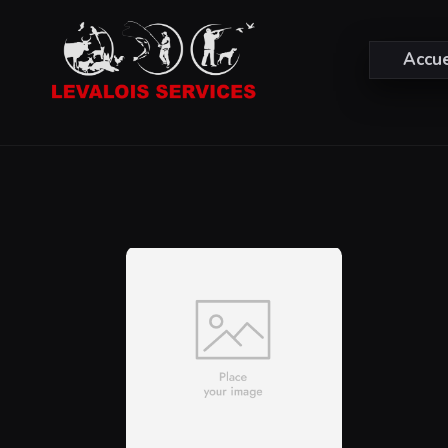
Accue