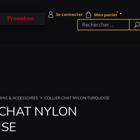
0
Promotion
OINS & ACCESSOIRES
COLLIER CHAT NYLON TURQUOISE
 CHAT NYLON
ISE