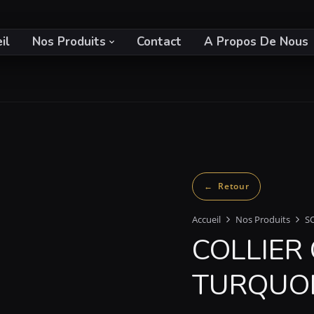
il
Nos Produits
Contact
A Propos De Nous
Accueil
Nos Produits
S
COLLIER
TURQUO