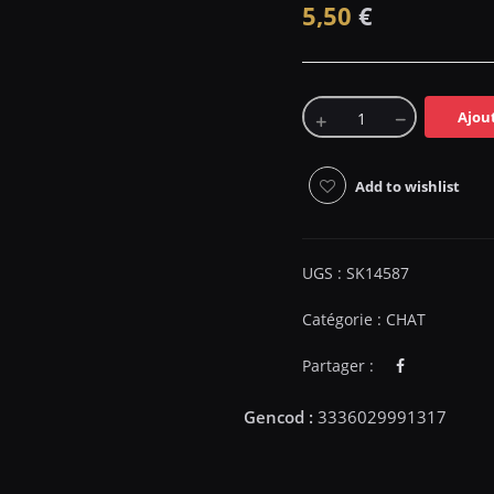
5,50
€
Ajou
Add to wishlist
UGS :
SK14587
Catégorie :
CHAT
Partager :