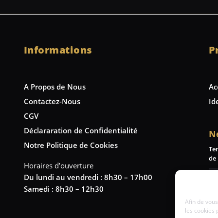
Informations
P
A Propos de Nous
Ac
Contactez-Nous
Id
CGV
Déclararation de Confidentialité
N
Notre Politique de Cookies
Te
de 
Horaires d’ouverture
Du lundi au vendredi : 8h30 – 17h00
Samedi : 8h30 – 12h30
Afin de vous
les cookies 