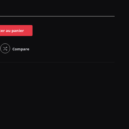
ter au panier
Compare