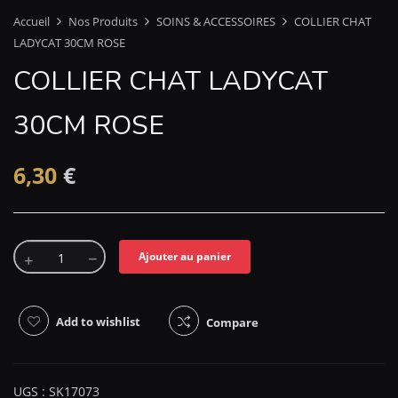
Accueil
Nos Produits
SOINS & ACCESSOIRES
COLLIER CHAT
LADYCAT 30CM ROSE
COLLIER CHAT LADYCAT
30CM ROSE
6,30
€
Ajouter au panier
Add to wishlist
Compare
UGS :
SK17073