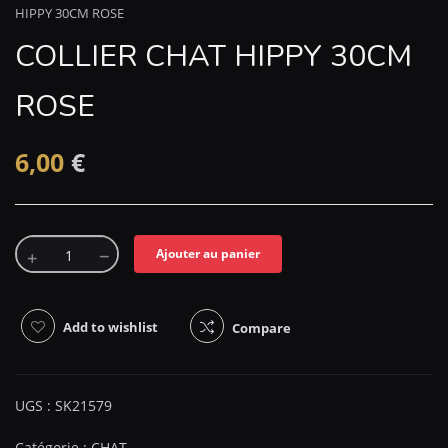
HIPPY 30CM ROSE
COLLIER CHAT HIPPY 30CM
ROSE
6,00
€
Ajouter au panier
Add to wishlist
Compare
UGS :
SK21579
Catégorie :
CHAT