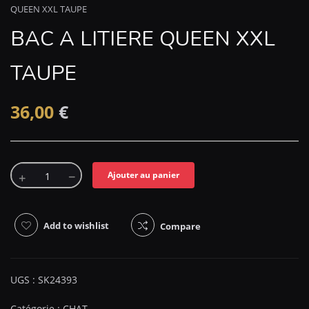
QUEEN XXL TAUPE
BAC A LITIERE QUEEN XXL
TAUPE
36,00
€
Ajouter au panier
Add to wishlist
Compare
UGS :
SK24393
Catégorie :
CHAT