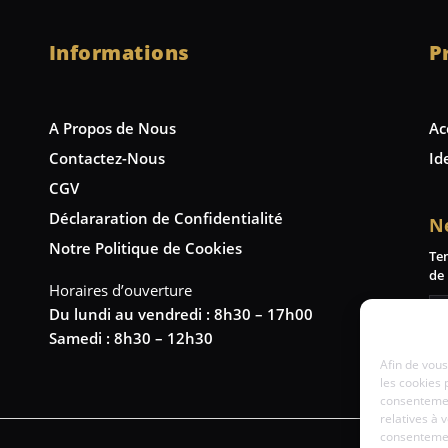
Informations
P
A Propos de Nous
Ac
Contactez-Nous
Id
CGV
Déclararation de Confidentialité
N
Notre Politique de Cookies
Te
de 
Horaires d’ouverture
Du lundi au vendredi : 8h30 – 17h00
Samedi : 8h30 – 12h30
Afin de vous
les cookies 
consentemen
relatives à 
consentement