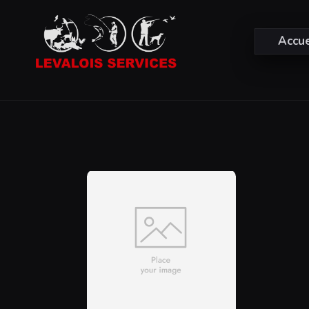
Accue