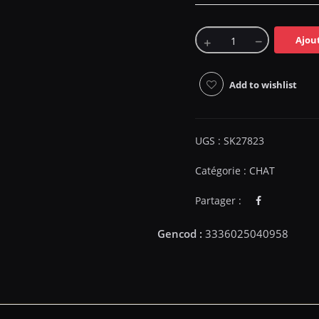
Ajou
Add to wishlist
UGS :
SK27823
Catégorie :
CHAT
Partager :