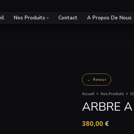
il
Nos Produits
Contact
A Propos De Nous
Accueil
Nos Produits
S
ARBRE A 
380,00
€