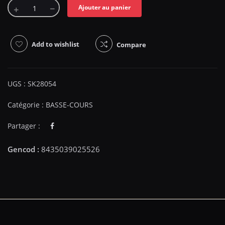
Ajouter au panier
Add to wishlist
Compare
UGS :
SK28054
Catégorie :
BASSE-COURS
Partager :