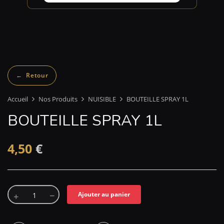
Accueil
Nos Produits
NUISIBLE
BOUTEILLE SPRAY 1L
BOUTEILLE SPRAY 1L
4,50
€
Ajouter au panier