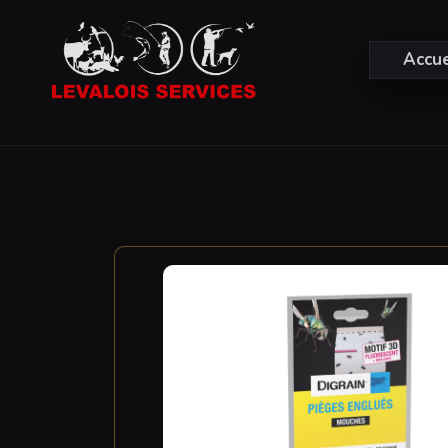
Accue