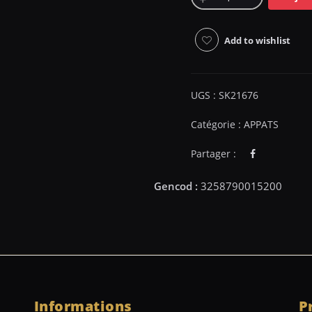
Add to wishlist
UGS :
SK21676
Catégorie :
APPATS
Partager :
Informations
P