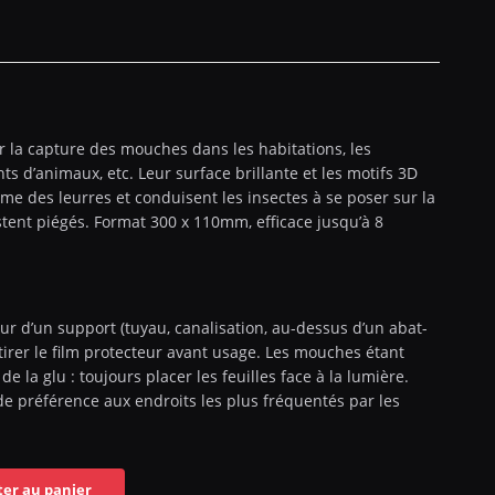
 la capture des mouches dans les habitations, les
s d’animaux, etc. Leur surface brillante et les motifs 3D
me des leurres et conduisent les insectes à se poser sur la
stent piégés. Format 300 x 110mm, efficace jusqu’à 8
r d’un support (tuyau, canalisation, au-dessus d’un abat-
tirer le film protecteur avant usage. Les mouches étant
t de la glu : toujours placer les feuilles face à la lumière.
e préférence aux endroits les plus fréquentés par les
ter au panier