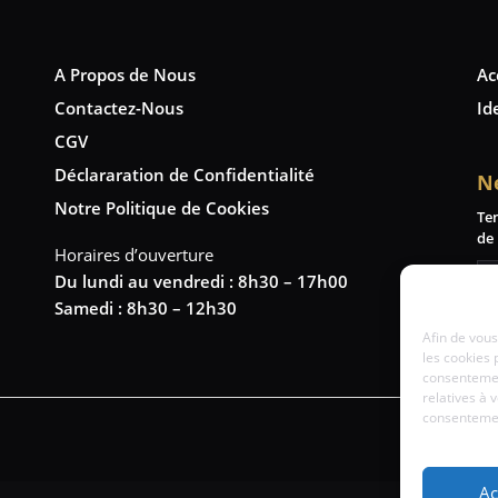
A Propos de Nous
Ac
Contactez-Nous
Id
CGV
Déclararation de Confidentialité
N
Notre Politique de Cookies
Te
de 
Horaires d’ouverture
Du lundi au vendredi : 8h30 – 17h00
Samedi : 8h30 – 12h30
Afin de vous
les cookies 
consentemen
relatives à 
consentement
Ac