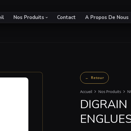
il
Nos Produits
Contact
A Propos De Nous
Accueil
Nos Produits
N
DIGRAIN
ENGLUES