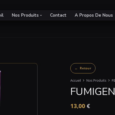
il
Nos Produits
Contact
A Propos De Nous
Accueil
Nos Produits
F
FUMIGENE
13,00
€