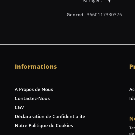
Partager :
Informations
P
A Propos de Nous
Ac
Contactez-Nous
Id
CGV
Déclararation de Confidentialité
N
Notre Politique de Cookies
Te
de 