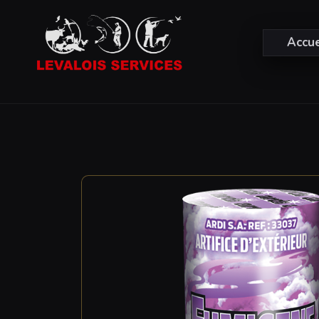
Accue