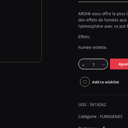
ARDI® vous offre la plus
des effets de fumées aux
l’atmosphère avec ce pot 
Effets:
Fumée violette.
Ajou
Add to wishlist
UGS :
SK19262
Catégorie :
FUMIGENES