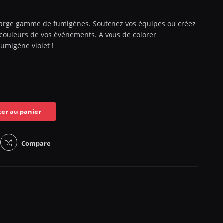
 large gamme de fumigènes. Soutenez vos équipes ou créez
 couleurs de vos évènements. A vous de colorer
fumigène violet !
ter au panier
Compare