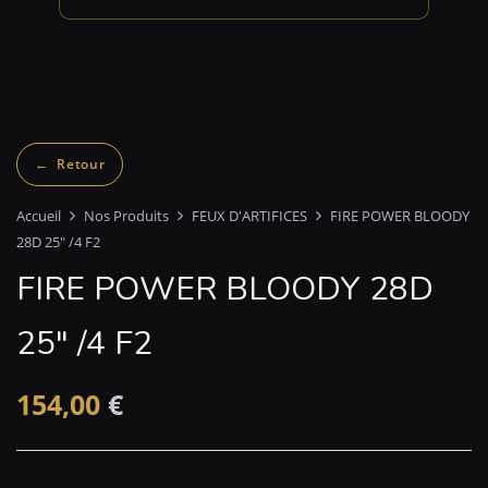
Accueil
Nos Produits
FEUX D'ARTIFICES
FIRE POWER BLOODY
28D 25″ /4 F2
FIRE POWER BLOODY 28D
25″ /4 F2
154,00
€