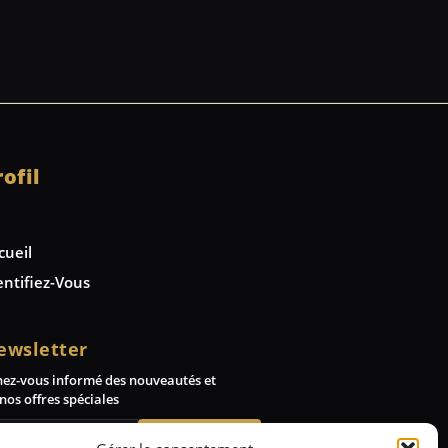
rofil
cueil
entifiez-Vous
ewsletter
nez-vous informé des nouveautés et
nos offres spéciales
Abonnez-vous