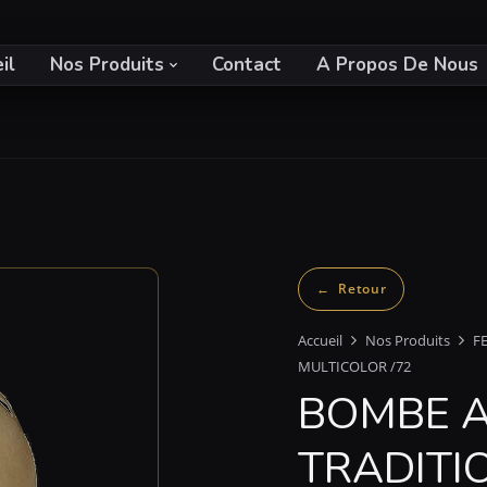
il
Nos Produits
Contact
A Propos De Nous
Accueil
Nos Produits
F
MULTICOLOR /72
BOMBE A
TRADITI