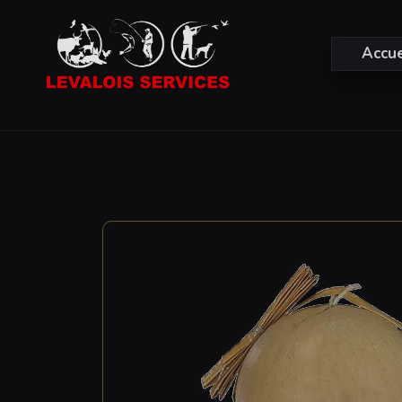
Accue