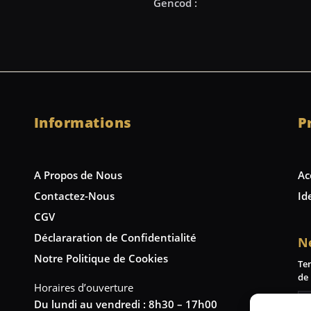
Informations
P
A Propos de Nous
Ac
Contactez-Nous
Id
CGV
Déclararation de Confidentialité
N
Notre Politique de Cookies
Te
de 
Horaires d’ouverture
Du lundi au vendredi : 8h30 – 17h00