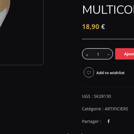
MULTICO
18,90
€
Ajou
Add to wishlist
UGS :
SK28130
Catégorie :
ARTIFICIERS
Partager :