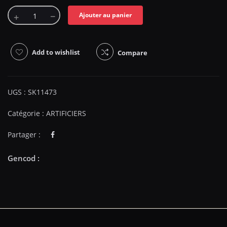
Ajouter au panier
Add to wishlist
Compare
UGS :
SK11473
Catégorie :
ARTIFICIERS
Partager :