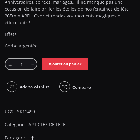
Anniversaires, soirées, mariages… il ne manque pas une
occasion de faire briller les étoiles de nos fontaines de fête
265mm ARDI. Osez et rendez vos moments magiques et
étincelants !
Effets:
Gerbe argentée.
Ajouter au panier
Add to wishlist
Compare
UGS :
SK12499
Catégorie :
ARTICLES DE FETE
Partager :