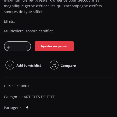
maximum d’effet. A tester d’urgence pour découvrir sa
magnifique gerbe d’étincelles qui s’accompagne d’effets
sonores de type sifflets.
Effets:
Multicolore, sonore et sifflet.
Ajouter au panier
Add to wishlist
Compare
UGS :
SK10801
Catégorie :
ARTICLES DE FETE
Partager :