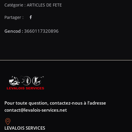
Catégorie :
ARTICLES DE FETE
Partager :
Pour toute question, contactez-nous à l’adresse
contact@levalois-services.net
LEVALOIS SERVICES