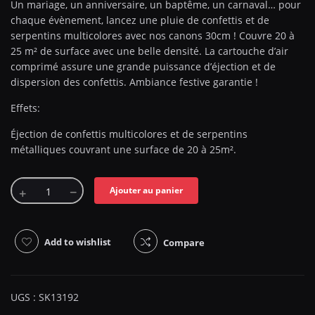
Un mariage, un anniversaire, un baptême, un carnaval… pour
chaque évènement, lancez une pluie de confettis et de
serpentins multicolores avec nos canons 30cm ! Couvre 20 à
25 m² de surface avec une belle densité. La cartouche d’air
comprimé assure une grande puissance d’éjection et de
dispersion des confettis. Ambiance festive garantie !
Effets:
Éjection de confettis multicolores et de serpentins
métalliques couvrant une surface de 20 à 25m².
Ajouter au panier
Add to wishlist
Compare
UGS :
SK13192