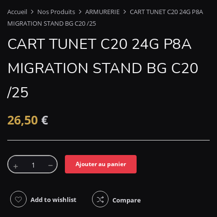
Accueil
Nos Produits
ARMURERIE
CART TUNET C20 24G P8A
MIGRATION STAND BG C20 /25
CART TUNET C20 24G P8A
MIGRATION STAND BG C20
/25
26,50
€
Ajouter au panier
Add to wishlist
Compare