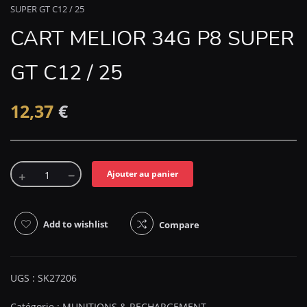
SUPER GT C12 / 25
CART MELIOR 34G P8 SUPER
GT C12 / 25
12,37
€
Ajouter au panier
Add to wishlist
Compare
UGS :
SK27206
Catégorie :
MUNITIONS & RECHARGEMENT