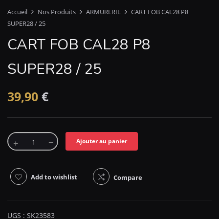
Accueil
Nos Produits
ARMURERIE
CART FOB CAL28 P8
SUPER28 / 25
CART FOB CAL28 P8
SUPER28 / 25
39,90
€
Ajouter au panier
Add to wishlist
Compare
UGS :
SK23583