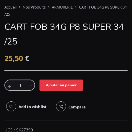
Accueil
Nos Produits
ARMURERIE
CART FOB 34G P8 SUPER 34
/25
CART FOB 34G P8 SUPER 34
/25
25,50
€
Ajouter au panier
Add to wishlist
Compare
UGS :
SK27390