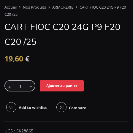
Accueil
Nos Produits
ARMURERIE
CART FIOC C20 24G P9 F20
C20 /25
CART FIOC C20 24G P9 F20
C20 /25
19,60
€
Ajouter au panier
Add to wishlist
Compare
UGS :
SK28865