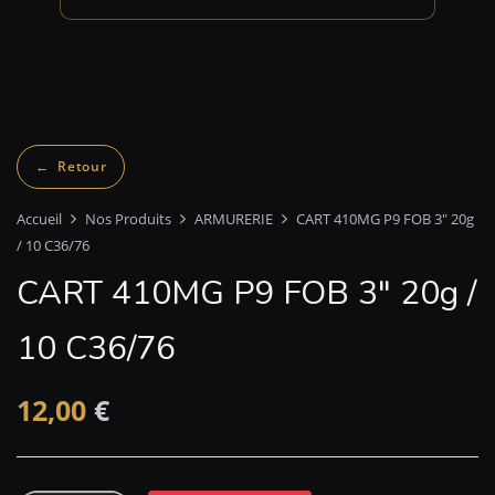
Accueil
Nos Produits
ARMURERIE
CART 410MG P9 FOB 3″ 20g
/ 10 C36/76
CART 410MG P9 FOB 3″ 20g /
10 C36/76
12,00
€