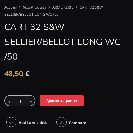
Accueil
Nos Produits
ARMURERIE
CART 32 S&W
SELLIER/BELLOT LONG WC /50
CART 32 S&W
SELLIER/BELLOT LONG WC
/50
48,50
€
Ajouter au panier
Add to wishlist
Compare