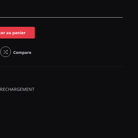
ter au panier
Compare
 RECHARGEMENT