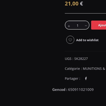
21,00
€
Ajou
Add to wishlist
UGS :
SK28227
Catégorie :
MUNITIONS &
Partager :