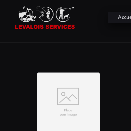
Accue