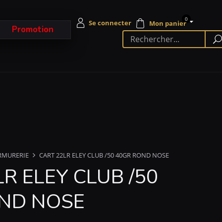
0
Promotion
RMURERIE
CART 22LR ELEY CLUB /50 40GR ROND NOSE
R ELEY CLUB /50
ND NOSE