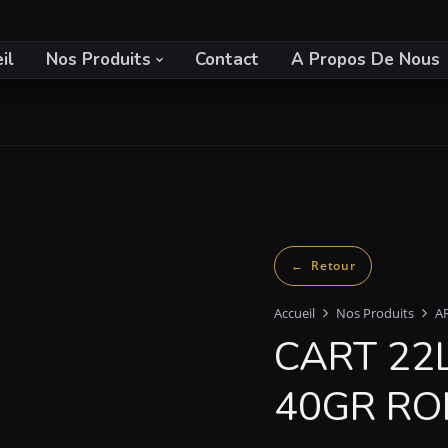
il
Nos Produits
Contact
A Propos De Nous
Accueil
Nos Produits
A
CART 22L
40GR RO