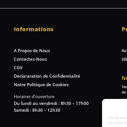
Informations
P
A Propos de Nous
Ac
Contactez-Nous
Id
CGV
Déclararation de Confidentialité
N
Notre Politique de Cookies
Te
de 
Horaires d’ouverture
Du lundi au vendredi : 8h30 – 17h00
Samedi : 8h30 – 12h30
Afin de vous
les cookies 