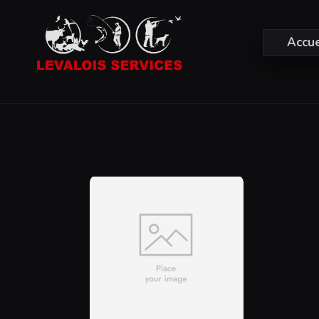
Accue