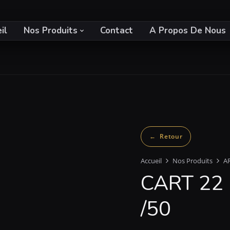
il
Nos Produits
Contact
A Propos De Nous
Accueil
Nos Produits
A
CART 22
/50