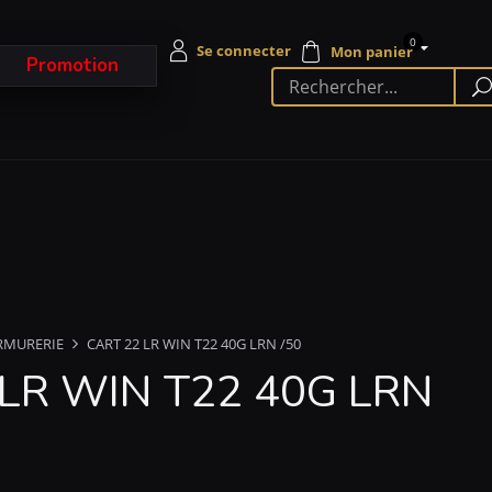
0
Promotion
RMURERIE
CART 22 LR WIN T22 40G LRN /50
 LR WIN T22 40G LRN