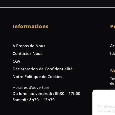
Informations
P
A Propos de Nous
Ac
Contactez-Nous
Id
CGV
Déclararation de Confidentialité
N
Notre Politique de Cookies
Te
de 
Horaires d’ouverture
Du lundi au vendredi : 8h30 – 17h00
Samedi : 8h30 – 12h30
Afin de vous
les cookies 