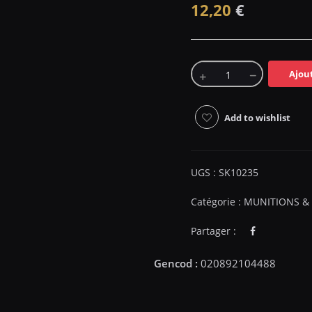
12,20
€
Ajou
Add to wishlist
UGS :
SK10235
Catégorie :
MUNITIONS &
Partager :