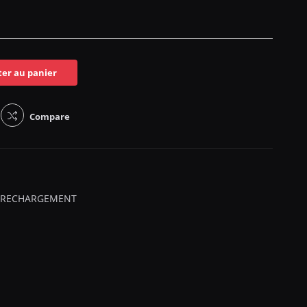
ter au panier
Compare
 RECHARGEMENT