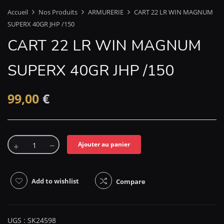
Accueil
Nos Produits
ARMURERIE
CART 22 LR WIN MAGNUM
SUPERX 40GR JHP /150
CART 22 LR WIN MAGNUM
SUPERX 40GR JHP /150
99,00
€
Ajouter au panier
Add to wishlist
Compare
UGS :
SK24598