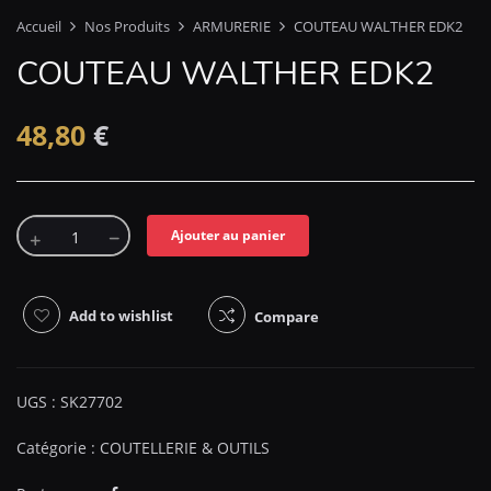
Accueil
Nos Produits
ARMURERIE
COUTEAU WALTHER EDK2
COUTEAU WALTHER EDK2
48,80
€
Ajouter au panier
Add to wishlist
Compare
UGS :
SK27702
Catégorie :
COUTELLERIE & OUTILS