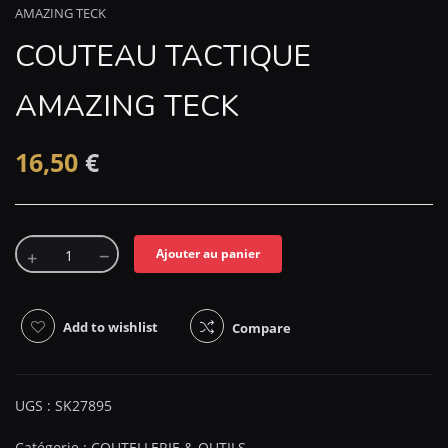
AMAZING TECK
COUTEAU TACTIQUE
AMAZING TECK
16,50
€
Ajouter au panier
Add to wishlist
Compare
UGS :
SK27895
Catégorie :
COUTELLERIE & OUTILS