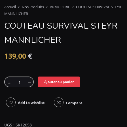
Accueil
Nos Produits
ARMURERIE
COUTEAU SURVIVAL STEYR
MANNLICHER
COUTEAU SURVIVAL STEYR
MANNLICHER
139,00
€
Ajouter au panier
Add to wishlist
Compare
UGS :
SK12058