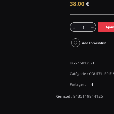
38,00
€
Ajou
Add to wishlist
UGS :
SK12521
Catégorie :
COUTELLERIE 
Partager :