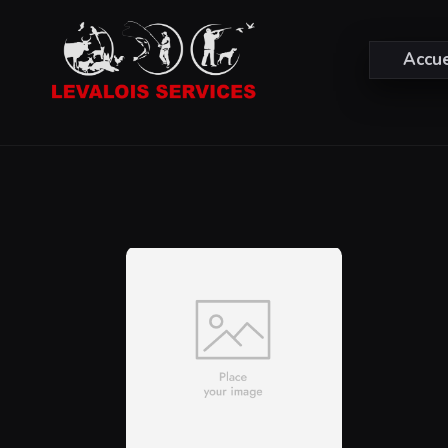
Accue