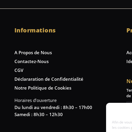
Informations
P
A Propos de Nous
Ac
Contactez-Nous
Id
CGV
Déclararation de Confidentialité
N
Notre Politique de Cookies
Te
de 
Horaires d’ouverture
Du lundi au vendredi : 8h30 – 17h00
Samedi : 8h30 – 12h30
Afin de vous
les cookies 