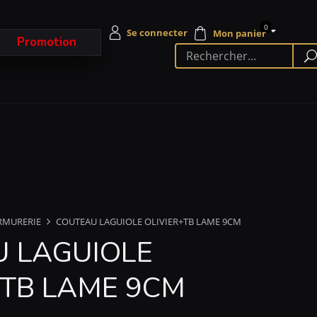
0
Promotion
RMURERIE
COUTEAU LAGUIOLE OLIVIER+TB LAME 9CM
 LAGUIOLE
+TB LAME 9CM