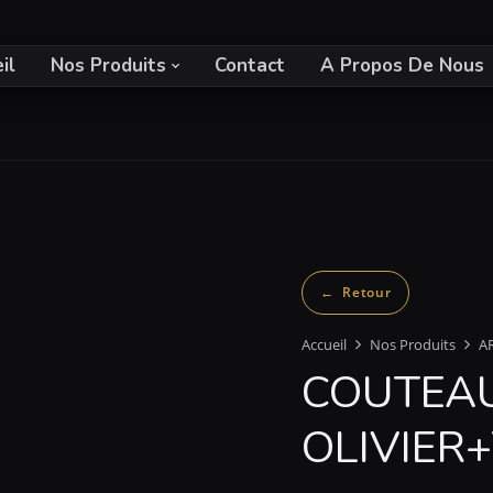
il
Nos Produits
Contact
A Propos De Nous
Accueil
Nos Produits
A
COUTEAU
OLIVIER