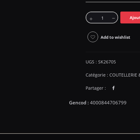
Ajou
Add to wishlist
UGS :
SK26705
Catégorie :
COUTELLERIE 
Partager :