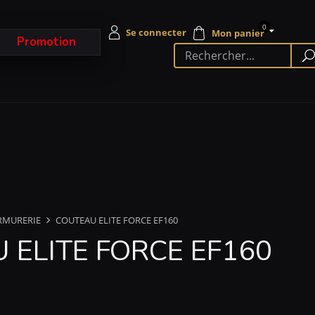
0
Promotion
RMURERIE
COUTEAU ELITE FORCE EF160
 ELITE FORCE EF160