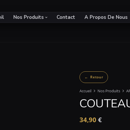
il
Nos Produits
Contact
A Propos De Nous
Accueil
Nos Produits
A
COUTEAU
34,90
€