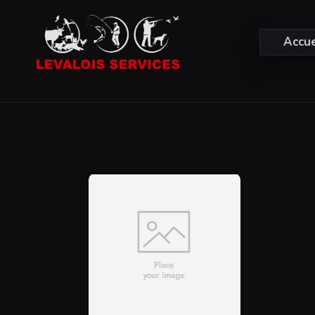
Accue