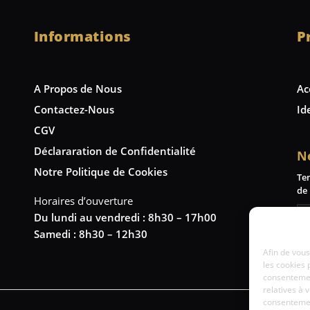
Informations
P
A Propos de Nous
Ac
Contactez-Nous
Id
CGV
Déclararation de Confidentialité
N
Notre Politique de Cookies
Te
de 
Horaires d’ouverture
Du lundi au vendredi : 8h30 – 17h00
Samedi : 8h30 – 12h30
Afin de vous
les cookies 
consentemen
relatives à 
consentement