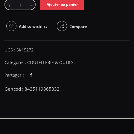
Ajouter au panier
Add to wishlist
Compare
UGS :
SK15272
Catégorie :
COUTELLERIE & OUTILS
Partager :