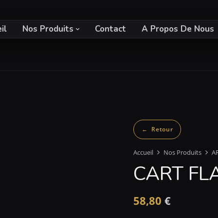
il
Nos Produits
Contact
A Propos De Nous
Accueil
Nos Produits
A
CART FLA
58,80
€