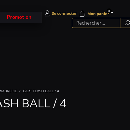
0
Promotion
RMURERIE
CART FLASH BALL / 4
SH BALL / 4