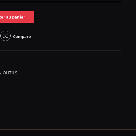
ter au panier
Compare
& OUTILS