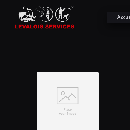
Accue