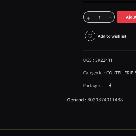
Ajou
Add to wishlist
UGS :
SK22441
Catégorie :
COUTELLERIE 
Partager :