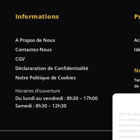
Informations
P
A Propos de Nous
Ac
Contactez-Nous
Id
CGV
Déclararation de Confidentialité
N
Notre Politique de Cookies
Te
de 
Horaires d’ouverture
Du lundi au vendredi : 8h30 – 17h00
Samedi : 8h30 – 12h30
Afin de vous
les cookies 
consentemen
relatives à 
consentement