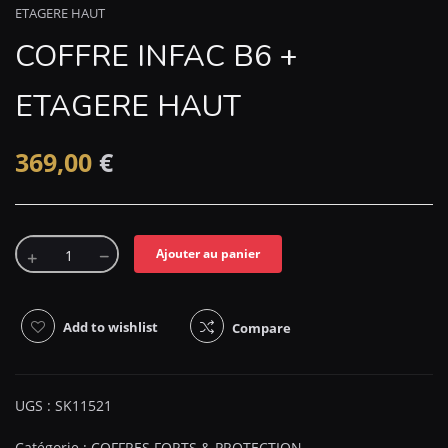
ETAGERE HAUT
COFFRE INFAC B6 +
ETAGERE HAUT
369,00
€
Ajouter au panier
Add to wishlist
Compare
UGS :
SK11521
Catégorie :
COFFRES FORTS & PROTECTION