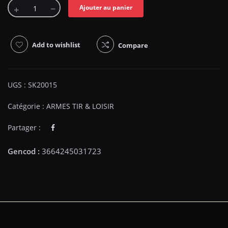
Ajouter au panier
Add to wishlist
Compare
UGS :
SK20015
Catégorie :
ARMES TIR & LOISIR
Partager :