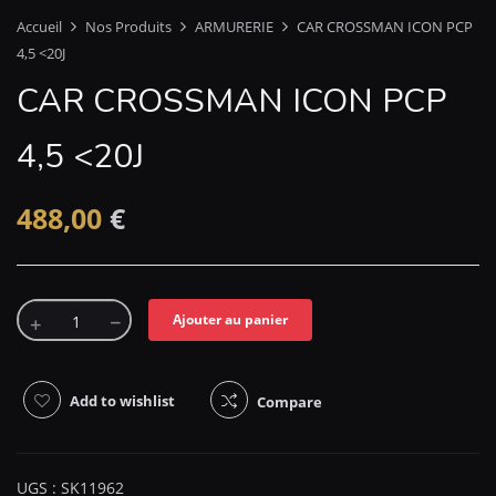
Accueil
Nos Produits
ARMURERIE
CAR CROSSMAN ICON PCP
4,5 <20J
CAR CROSSMAN ICON PCP
4,5 <20J
488,00
€
Ajouter au panier
Add to wishlist
Compare
UGS :
SK11962