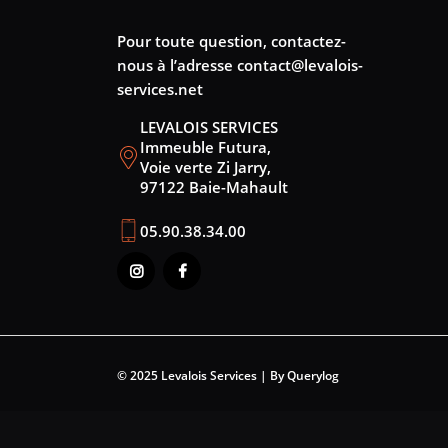
Pour toute question, contactez-
nous à l’adresse
contact@levalois-
services.net
LEVALOIS SERVICES
Immeuble Futura,
Voie verte Zi Jarry,
97122 Baie-Mahault
05.90.38.34.00
© 2025 Levalois Services | By Querylog