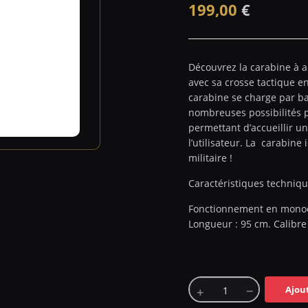
199,00
€
Découvrez la carabine à 
avec sa crosse tactique en
carabine se charge par ba
nombreuses possibilités p
permettant d’accueillir u
l’utilisateur. La carabine
militaire !
Caractéristiques techniqu
Fonctionnement en monoco
Longueur : 95 cm. Calibre 4
Ajou