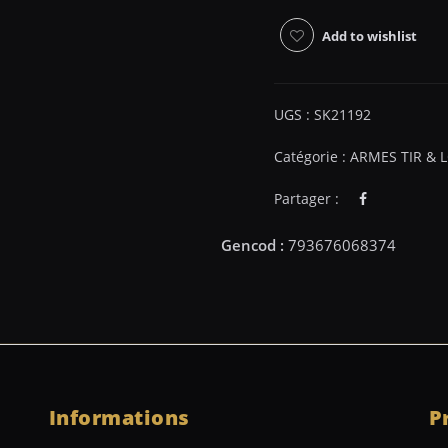
Add to wishlist
UGS :
SK21192
Catégorie :
ARMES TIR & L
Partager :
Informations
P