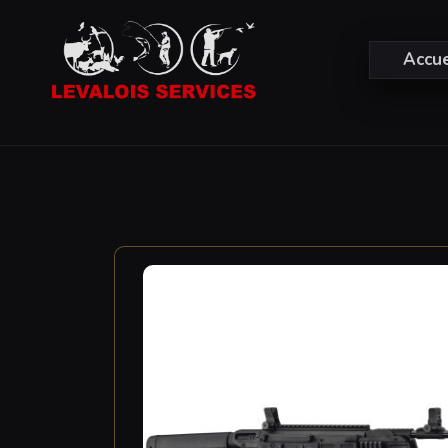
Accue