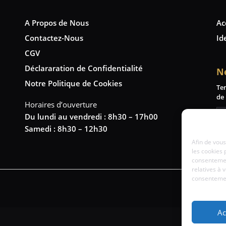
A Propos de Nous
Ac
Contactez-Nous
Id
CGV
Déclararation de Confidentialité
N
Notre Politique de Cookies
Te
de 
Horaires d’ouverture
Du lundi au vendredi : 8h30 – 17h00
Samedi : 8h30 – 12h30
Afin de vous
les cookies 
consentemen
relatives à 
consentement
Ac