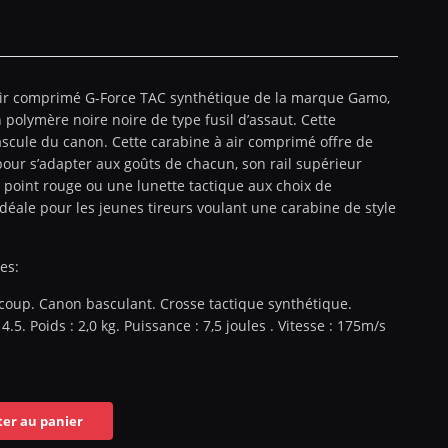
air comprimé G-Force TAC synthétique de la marque Gamo,
 polymère noire noire de type fusil d’assaut. Cette
scule du canon. Cette carabine à air comprimé offre de
our s’adapter aux goûts de chacun, son rail supérieur
n point rouge ou une lunette tactique aux choix de
 idéale pour les jeunes tireurs voulant une carabine de style
es:
up. Canon basculant. Crosse tactique synthétique.
.5. Poids : 2,0 kg. Puissance : 7,5 joules . Vitesse : 175m/s
ter au panier