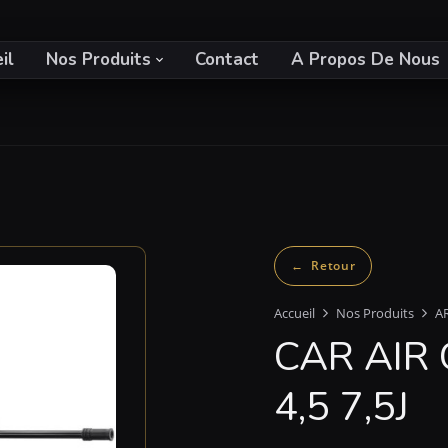
il
Nos Produits
Contact
A Propos De Nous
Accueil
Nos Produits
A
CAR AIR
4,5 7,5J