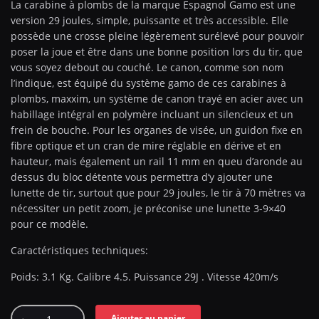
La carabine à plombs de la marque Espagnol Gamo est une
version 29 joules, simple, puissante et très accessible. Elle
possède une crosse pleine légèrement surélevé pour pouvoir
poser la joue et être dans une bonne position lors du tir, que
vous soyez debout ou couché. Le canon, comme son nom
l’indique, est équipé du système gamo de ces carabines à
plombs, maxxim, un système de canon trayé en acier avec un
habillage intégral en polymère incluant un silencieux et un
frein de bouche. Pour les organes de visée, un guidon fixe en
fibre optique et un cran de mire réglable en dérive et en
hauteur, mais également un rail 11 mm en queu d’aronde au
dessus du bloc détente vous permettra d’y ajouter une
lunette de tir, surtout que pour 29 joules, le tir à 70 mètres va
nécessiter un petit zoom, je préconise une lunette 3-9×40
pour ce modèle.
Caractéristiques techniques:
Poids: 3.1 Kg. Calibre 4.5. Puissance 29J . Vitesse 420m/s
Ajouter au panier