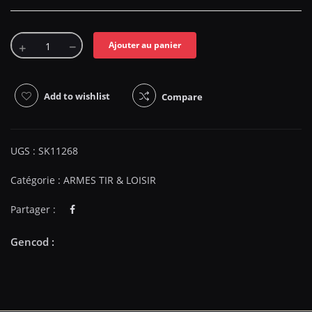
Ajouter au panier
Add to wishlist
Compare
UGS :
SK11268
Catégorie :
ARMES TIR & LOISIR
Partager :