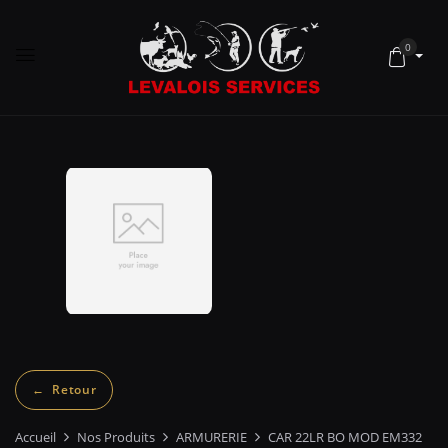
0
Accueil
Nos Produits
ARMURERIE
CAR 22LR BO MOD EM332