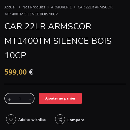
Accueil
Nos Produits
ARMURERIE
CAR 22LR ARMSCOR
MT1400TM SILENCE BOIS 10CP
CAR 22LR ARMSCOR
MT1400TM SILENCE BOIS
10CP
599,00
€
Ajouter au panier
Add to wishlist
Compare