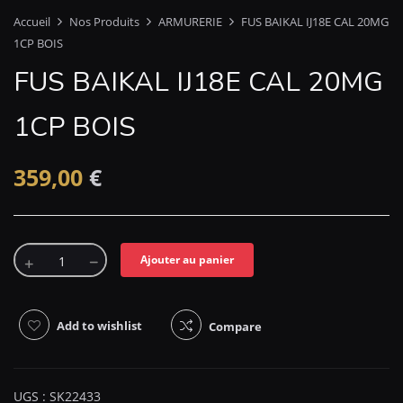
Accueil
Nos Produits
ARMURERIE
FUS BAIKAL IJ18E CAL 20MG
1CP BOIS
FUS BAIKAL IJ18E CAL 20MG
1CP BOIS
359,00
€
Ajouter au panier
Add to wishlist
Compare
UGS :
SK22433