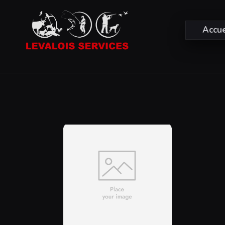
Accue