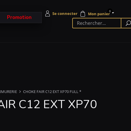
0
Promotion
RMURERIE
CHOKE FAIR C12 EXT XP70 FULL *
AIR C12 EXT XP70