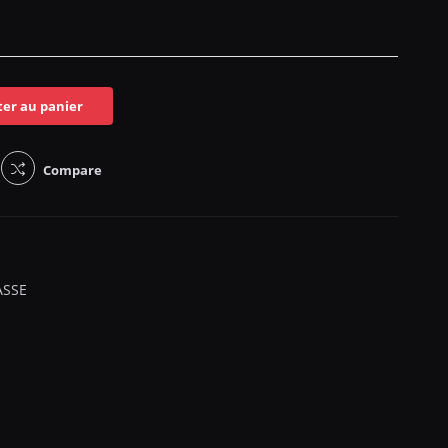
ter au panier
Compare
ASSE