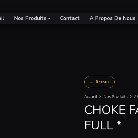
il
Nos Produits
Contact
A Propos De Nous
Accueil
Nos Produits
A
CHOKE F
FULL *