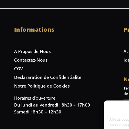
Informations
P
A Propos de Nous
Ac
Contactez-Nous
Id
CGV
Déclararation de Confidentialité
N
Notre Politique de Cookies
Te
de 
Horaires d’ouverture
Du lundi au vendredi : 8h30 – 17h00
Samedi : 8h30 – 12h30
Afin de vous
les cookies 