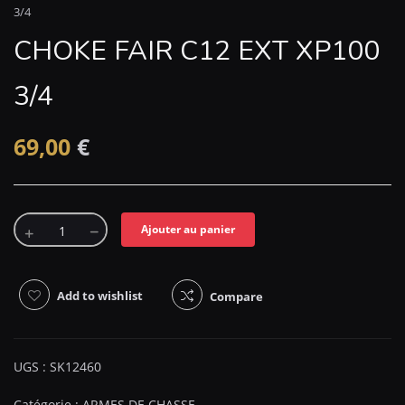
3/4
CHOKE FAIR C12 EXT XP100
3/4
69,00
€
Ajouter au panier
Add to wishlist
Compare
UGS :
SK12460
Catégorie :
ARMES DE CHASSE